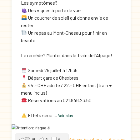
Les symptômes?
Des vignes à perte de vue
Un coucher de soleil qui donne envie de
rester
Un repas au Mont-Chesau pour finir en
beauté
Le remède? Monter dans le Train de l'Alpage!
Samedi 25 juillet à 17h35
Départ gare de Chexbres
44.- CHF adulte / 22.- CHF enfant (train +
menu inclus)
Réservations au 021.946.23.50
Effets seco
...
Voir plus
Voir sur Facebook
Partager
15
5
0
·