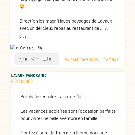
Direction les magnifiques paysages de Lavaux
avec un délicieux repas au restaurant de
...
Voir
plus
Voir sur Facebook
Partager
6
1
0
·
LAVAUX PANORAMIC
2 SEMAINES
Prochaine escale: La ferme
Les vacances scolaires sont l'occasion parfaite
pour vivre une belle aventure en famille.
Montez à bord du Train de la Ferme pour une