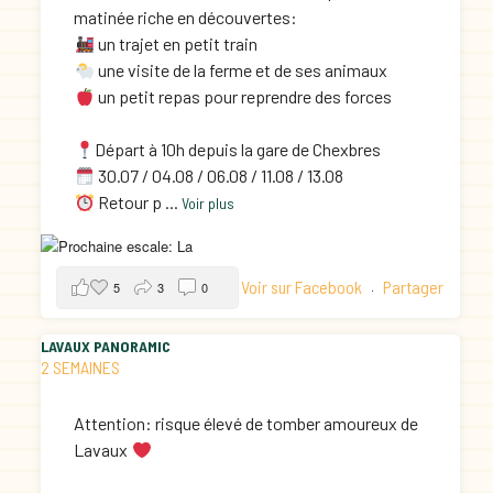
matinée riche en découvertes:
un trajet en petit train
une visite de la ferme et de ses animaux
un petit repas pour reprendre des forces
Départ à 10h depuis la gare de Chexbres
30.07 / 04.08 / 06.08 / 11.08 / 13.08
Retour p
...
Voir plus
Voir sur Facebook
Partager
5
3
0
·
LAVAUX PANORAMIC
2 SEMAINES
Attention: risque élevé de tomber amoureux de
Lavaux