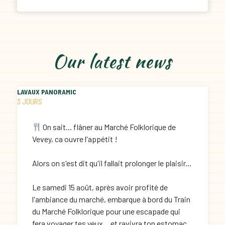
Our latest news
LAVAUX PANORAMIC
3 JOURS
On sait... flâner au Marché Folklorique de
Vevey, ca ouvre l'appétit !
Alors on s'est dit qu'il fallait prolonger le plaisir...
Le samedi 15 août, après avoir profité de
l'ambiance du marché, embarque à bord du Train
du Marché Folklorique pour une escapade qui
fera voyager tes yeux... et ravivra ton estomac