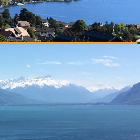
:00 UHR
0 UHR