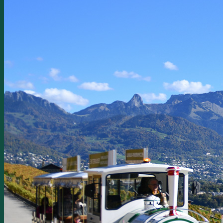
1
2
3