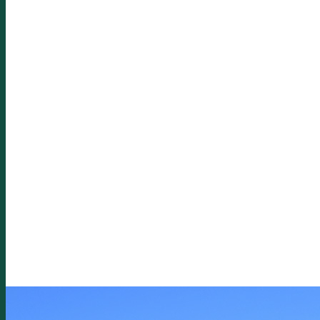
Zurück
Weiter