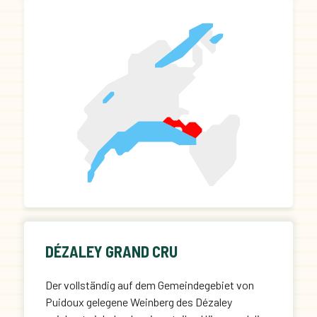
Lavaux begeistern durch ihren typischen langen
Abgang und weisen häufig Noten von Honig-
und Röstaromen auf.
DÉZALEY GRAND CRU
Der vollständig auf dem Gemeindegebiet von
Puidoux gelegene Weinberg des Dézaley