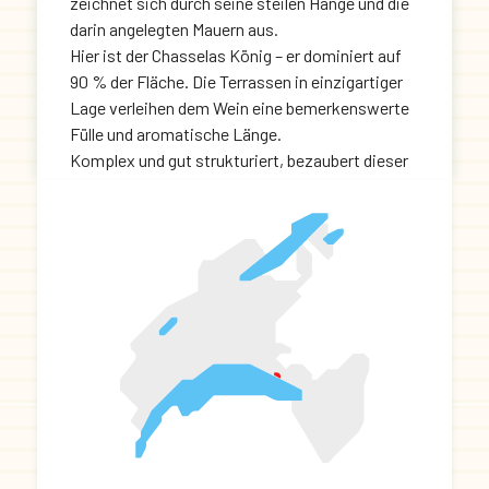
zeichnet sich durch seine steilen Hänge und die
darin angelegten Mauern aus.
Hier ist der Chasselas König – er dominiert auf
90 % der Fläche. Die Terrassen in einzigartiger
Lage verleihen dem Wein eine bemerkenswerte
Fülle und aromatische Länge.
Komplex und gut strukturiert, bezaubert dieser
Wein mit feinen Düften von Mandeln und
geröstetem Brot, abgerundet durch Tee- und
Honigaromen.