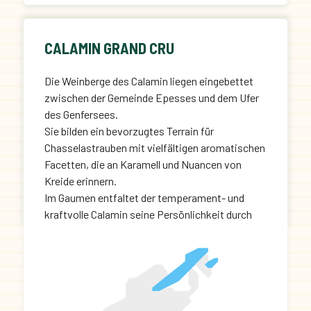
CALAMIN GRAND CRU
Die Weinberge des Calamin liegen eingebettet
zwischen der Gemeinde Epesses und dem Ufer
des Genfersees.
Sie bilden ein bevorzugtes Terrain für
Chasselastrauben mit vielfältigen aromatischen
Facetten, die an Karamell und Nuancen von
Kreide erinnern.
Im Gaumen entfaltet der temperament- und
kraftvolle Calamin seine Persönlichkeit durch
einen saftigen Geschmack mit einer feinen
Bitterkeit, die ihm eine männliche Note verleiht.