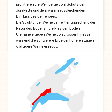
profitieren die Weinberge vom Schutz der
Jurakette und dem wärmeausgleichenden
Einfluss des Genfersees.
Die Struktur der Weine variiert entsprechend der
Natur des Bodens : die kiesigen Böden in
Ufernähe ergeben Weine von grosser Finesse,
während die schwerere Erde der höheren Lagen
kräftigere Weine erzeugt.
Sie unterscheiden sich durch ihre blumigen
Düfte und ihren fruchtigen Geschmack.