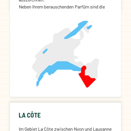
Neben ihrem berauschenden Parfüm sind die
Weine des Chablais unter anderem an ihrem
Feuersteingeschmack und ihrem fruchtigen
Bouquet zu erkennen.
LA CÔTE
Im Gebiet La Côte zwischen Nyon und Lausanne