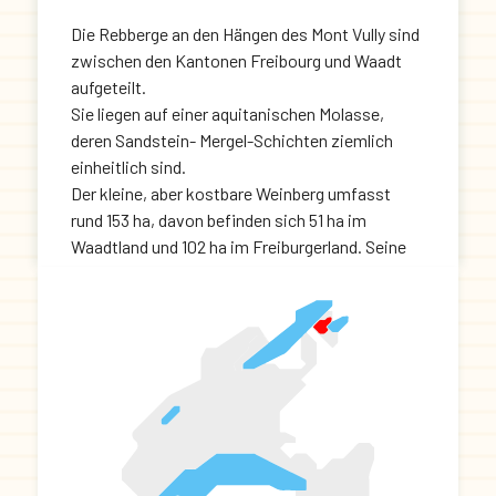
Die Rebberge an den Hängen des Mont Vully sind
zwischen den Kantonen Freibourg und Waadt
aufgeteilt.
Sie liegen auf einer aquitanischen Molasse,
deren Sandstein- Mergel-Schichten ziemlich
einheitlich sind.
Der kleine, aber kostbare Weinberg umfasst
rund 153 ha, davon befinden sich 51 ha im
Waadtland und 102 ha im Freiburgerland. Seine
feinen Weine sind sehr ausgewogen, mit
samtigem Zitrusgeschmack.