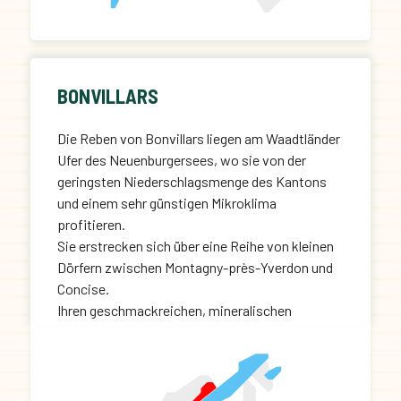
BONVILLARS
Die Reben von Bonvillars liegen am Waadtländer
Ufer des Neuenburgersees, wo sie von der
geringsten Niederschlagsmenge des Kantons
und einem sehr günstigen Mikroklima
profitieren.
Sie erstrecken sich über eine Reihe von kleinen
Dörfern zwischen Montagny-près-Yverdon und
Concise.
Ihren geschmackreichen, mineralischen
Charakter verdanken die Weine der Appellation
Bonvillars den kiesigen, kalkhaltigen Böden der
Region.